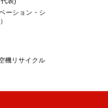
務所代表)
ベーション・シ
）
空機リサイクル