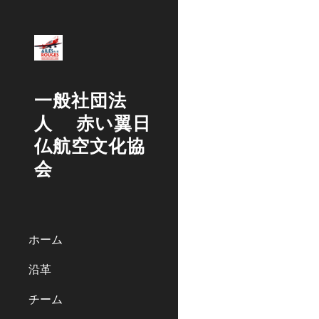
Sk
一般社団法
人 赤い翼日
仏航空文化協
会
ホーム
沿革
チーム