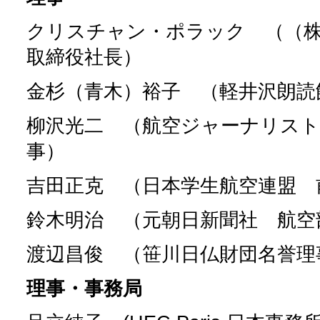
クリスチャン・ポラック （（
取締役社長）
金杉（青木）裕子 （軽井沢朗読
柳沢光二 （航空ジャーナリスト
事）
吉田正克 （日本学生航空連盟 
鈴木明治 （元朝日新聞社 航空
渡辺昌俊 （笹川日仏財団名誉理
理事・事務局