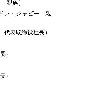
ー 親族）
ドレ・ジャピー 親
 代表取締役社長）
長）
長）